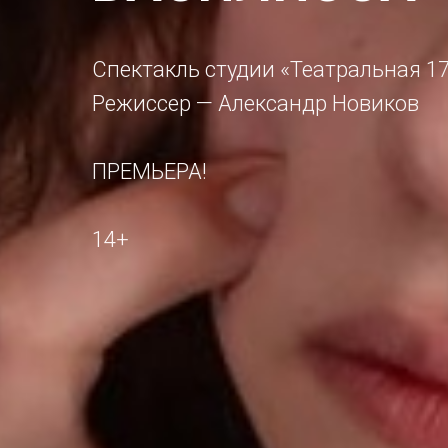
Спектакль студии «Театральная 1
Режиссер — Александр Новиков
ПРЕМЬЕРА!
14+