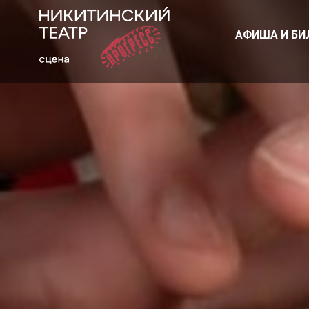
АФИША И БИ