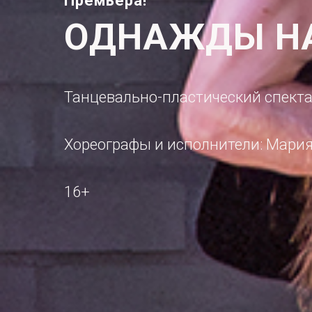
Премьера!
ОДНАЖДЫ Н
Танцевально-пластический спект
Хореографы и исполнители: Мария
16+