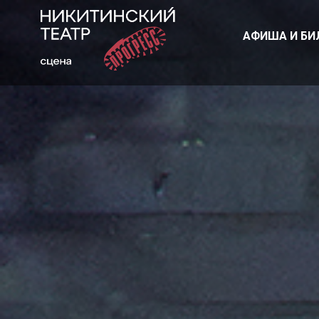
АФИША И БИ