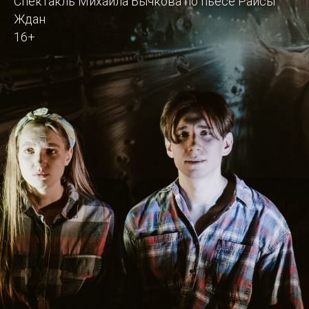
Спектакль Михаила Бычкова по пьесе Раисы
Ждан
16+