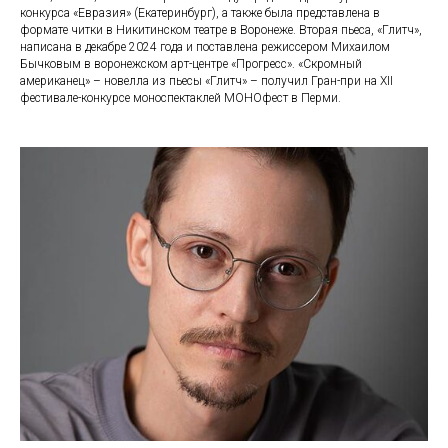
конкурса «Евразия» (Екатеринбург), а также была представлена в
формате читки в Никитинском театре в Воронеже. Вторая пьеса, «Глитч»,
написана в декабре 2024 года и поставлена режиссером Михаилом
Бычковым в воронежском арт-центре «Прогресс». «Скромный
американец» – новелла из пьесы «Глитч» – получил Гран-при на XII
фестивале-конкурсе моноспектаклей МОНОфест в Перми.