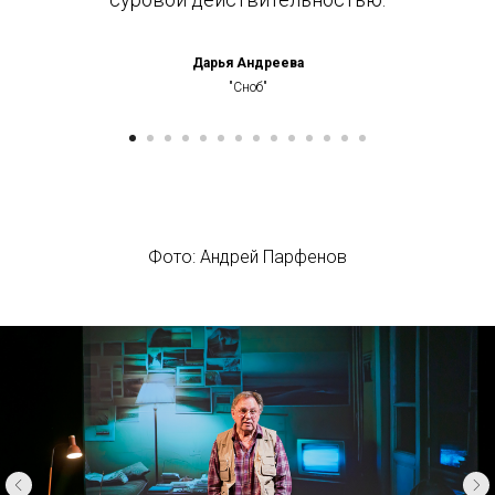
Дарья Андреева
"Сноб"
Фото: Андрей Парфенов