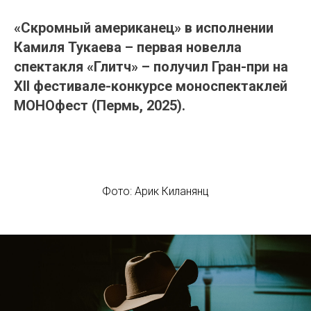
«Скромный американец» в исполнении
Камиля Тукаева – первая новелла
спектакля «Глитч» – получил Гран-при на
XII фестивале-конкурсе моноспектаклей
МОНОфест (Пермь, 2025).
Фото: Арик Киланянц