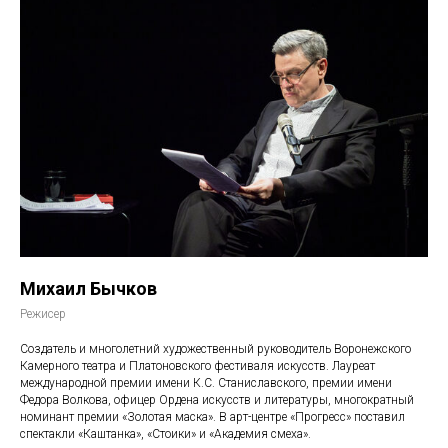
Михаил Бычков
Режисер
Создатель и многолетний художественный руководитель Воронежского
Камерного театра и Платоновского фестиваля искусств. Лауреат
международной премии имени К.С. Станиславского, премии имени
Федора Волкова, офицер Ордена искусств и литературы, многократный
номинант премии «Золотая маска». В арт-центре «Прогресс» поставил
спектакли «Каштанка», «Стоики» и «Академия смеха».