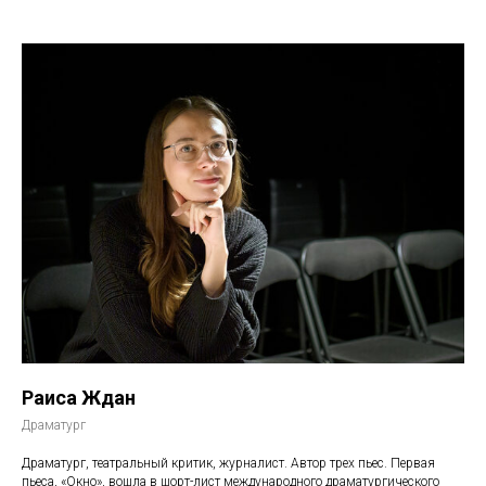
Раиса Ждан
Драматург
Драматург, театральный критик, журналист. Автор трех пьес. Первая
пьеса, «Окно», вошла в шорт-лист международного драматургического