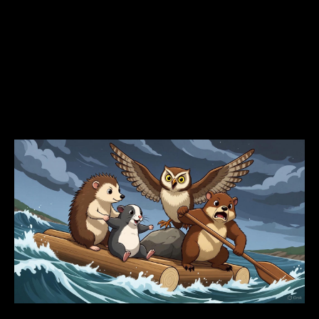
ПРОГРЕСС
Новый спектакль для детей –
в новогодние праздники!
16.11.2025