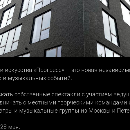
и искусства «Прогресс» — это новая независи
х и музыкальных событий.
кать собственные спектакли с участием ведущ
удничать с местными творческими командами 
атры и музыкальные группы из Москвы и Пете
28 мая.