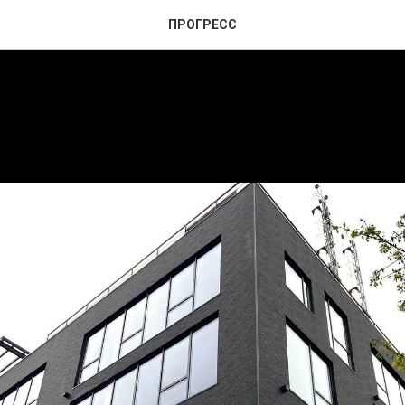
ПРОГРЕСС
крытие!