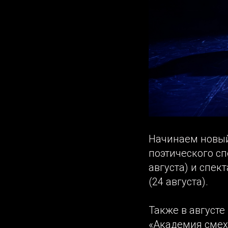
Начинаем новый
поэтического с
августа) и спе
(24 августа).
Также в августе
«Академия смех