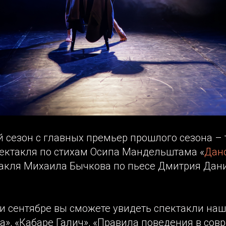
 сезон с главных премьер прошлого сезона – 
пектакля по стихам Осипа Мандельштама «
Дан
ктакля Михаила Бычкова по пьесе Дмитрия Дан
 и сентябре вы сможете увидеть спектакли наш
а», «Кабаре Галич», «Правила поведения в со