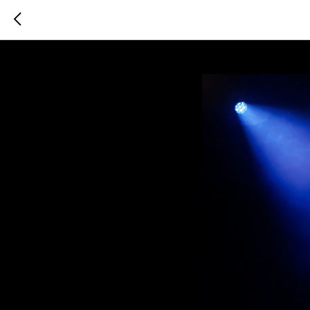
21 авгус
2025-08-02 15:53