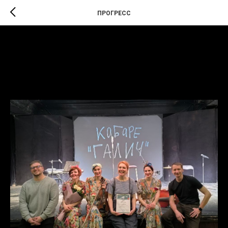
ПРОГРЕСС
«Кабаре Галич» в
Новосибирске
2025-11-04 16:24