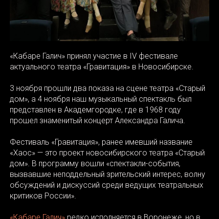
«Кабаре Галич» принял участие в IV фестивале
актуального театра «Гравитация» в Новосибирске.
3 ноября прошли два показа на сцене театра «Старый
дом», а 4 ноября наш музыкальный спектакль был
представлен в Академгородке, где в 1968 году
прошел знаменитый концерт Александра Галича.
Фестиваль «Гравитация», ранее имевший название
«Хаос» — это проект новосибирского театра «Старый
дом». В программу вошли «спектакли-события,
вызвавшие неподдельный зрительский интерес, волну
обсуждений и дискуссий среди ведущих театральных
критиков России».
«Кабаре Галич»
редко исполняется в Воронеже, но в