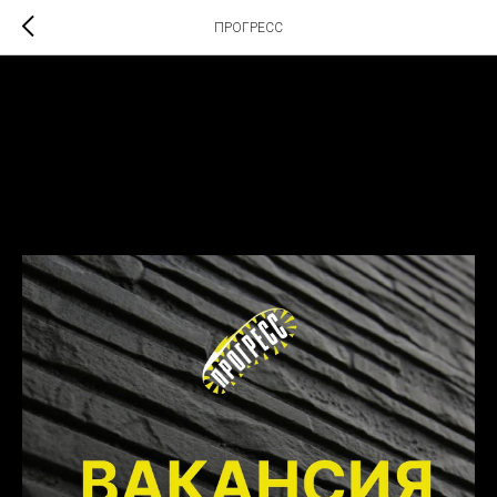
ПРОГРЕСС
Арт-центр «Прогресс»
приглашает на работу
техника-осветителя
2025-08-02 15:48