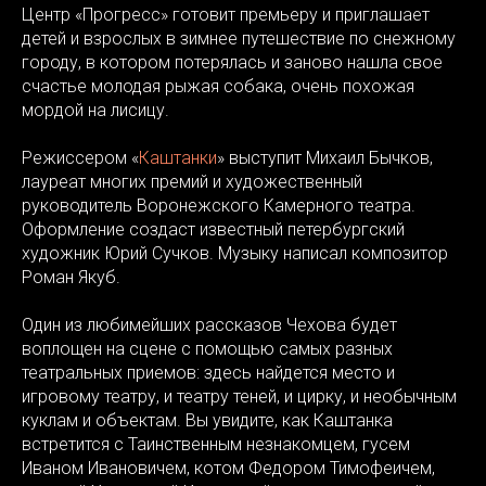
Центр «Прогресс» готовит премьеру и приглашает
детей и взрослых в зимнее путешествие по снежному
городу, в котором потерялась и заново нашла свое
счастье молодая рыжая собака, очень похожая
мордой на лисицу.
Режиссером «
Каштанки
» выступит Михаил Бычков,
лауреат многих премий и художественный
руководитель Воронежского Камерного театра.
Оформление создаст известный петербургский
художник Юрий Сучков. Музыку написал композитор
Роман Якуб.
Один из любимейших рассказов Чехова будет
воплощен на сцене с помощью самых разных
театральных приемов: здесь найдется место и
игровому театру, и театру теней, и цирку, и необычным
куклам и объектам. Вы увидите, как Каштанка
встретится с Таинственным незнакомцем, гусем
Иваном Ивановичем, котом Федором Тимофеичем,