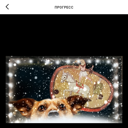
ПРОГРЕСС
Детский новогодний
спектакль в «Прогрессе»
2023-11-05 20:43